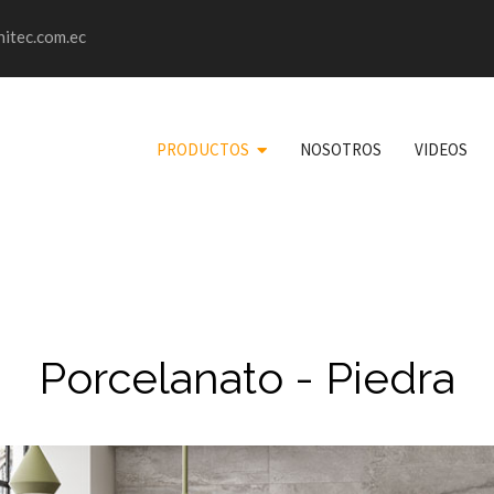
itec.com.ec
PRODUCTOS
NOSOTROS
VIDEOS
Porcelanato - Piedra