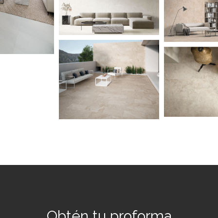
Obtén tu proforma