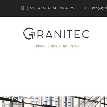
(+593) 4 3904124 - 3904125
info@gran