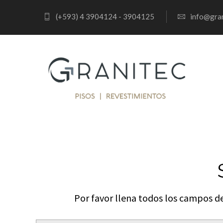
(+593) 4 3904124 - 3904125
info@gran
Por favor llena todos los campos de