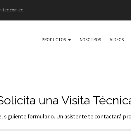
itec.com.ec
PRODUCTOS
NOSOTROS
VIDEOS
Solicita una Visita Técnic
l siguiente formulario. Un asistente te contactará pro